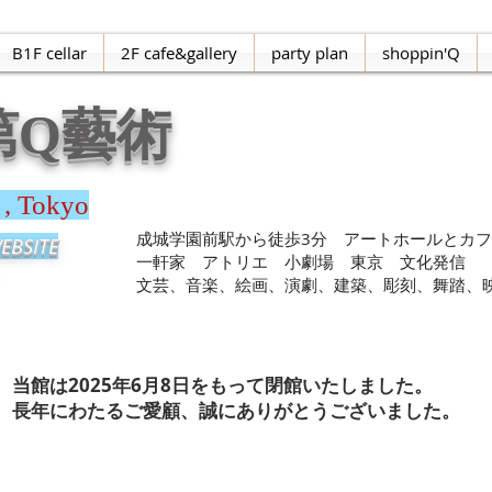
B1F cellar
2F cafe&gallery
party plan
shoppin'Q
第Q藝術
 , Tokyo
​成城学園前駅から徒歩3分 アートホールと
BSITE
一軒家 アトリエ 小劇場 東京 文化発信
文芸、音楽、絵画、演劇、建築、彫刻、舞踏、映画
当館は2025年6月8日をもって閉館いたしました。​
​長年にわたるご愛顧、誠にありがとうございました。